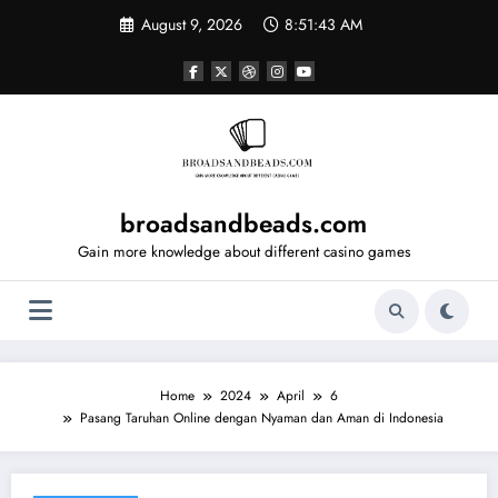
Skip
August 9, 2026
8:51:43 AM
to
content
broadsandbeads.com
Gain more knowledge about different casino games
Home
2024
April
6
Pasang Taruhan Online dengan Nyaman dan Aman di Indonesia