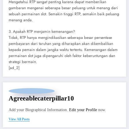
Mengetahui RTP sangat penting karena dapat memberikan
gambaran mengenai seberapa besar peluang untuk menang dari
sebuah permainan slot. Semakin tinggi RTP, semakin baik peluang
menang anda.
3. Apakah RTP menjamin kemenangan?
Tidak, RTP hanya mengindikasikan seberapa besar persentase
pembayaran dari taruhan yang diharapkan akan dikembalikan
kepada pemain dalam jangka waktu tertentu. Kemenangan dalam
permainan slot juga dipengaruhi oleh faktor keberuntungan dan
strategi bermain.
[ad_2]
Agreeablecaterpillar10
Add your Biographical Information.
Edit your Profile
now.
View All Posts