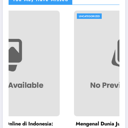
UNCATEGORIZED
ndonesia:
Mengenal Dunia Judi Online di Indo