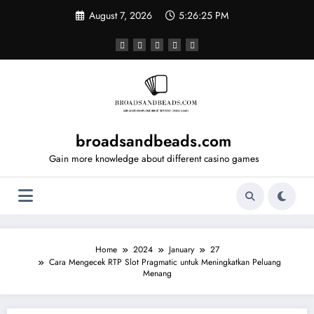
Skip
August 7, 2026
5:26:26 PM
to
content
broadsandbeads.com
Gain more knowledge about different casino games
Home
2024
January
27
Cara Mengecek RTP Slot Pragmatic untuk Meningkatkan Peluang
Menang