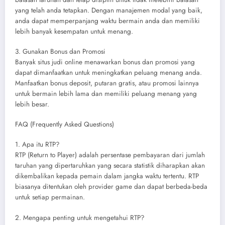
yang telah anda tetapkan. Dengan manajemen modal yang baik,
anda dapat memperpanjang waktu bermain anda dan memiliki
lebih banyak kesempatan untuk menang.
3. Gunakan Bonus dan Promosi
Banyak situs judi online menawarkan bonus dan promosi yang
dapat dimanfaatkan untuk meningkatkan peluang menang anda.
Manfaatkan bonus deposit, putaran gratis, atau promosi lainnya
untuk bermain lebih lama dan memiliki peluang menang yang
lebih besar.
FAQ (Frequently Asked Questions)
1. Apa itu RTP?
RTP (Return to Player) adalah persentase pembayaran dari jumlah
taruhan yang dipertaruhkan yang secara statistik diharapkan akan
dikembalikan kepada pemain dalam jangka waktu tertentu. RTP
biasanya ditentukan oleh provider game dan dapat berbeda-beda
untuk setiap permainan.
2. Mengapa penting untuk mengetahui RTP?