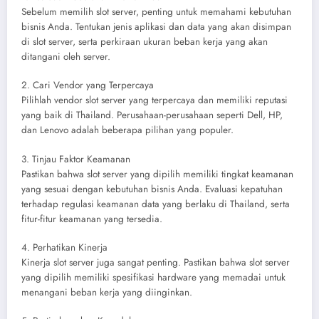
Sebelum memilih slot server, penting untuk memahami kebutuhan
bisnis Anda. Tentukan jenis aplikasi dan data yang akan disimpan
di slot server, serta perkiraan ukuran beban kerja yang akan
ditangani oleh server.
2. Cari Vendor yang Terpercaya
Pilihlah vendor slot server yang terpercaya dan memiliki reputasi
yang baik di Thailand. Perusahaan-perusahaan seperti Dell, HP,
dan Lenovo adalah beberapa pilihan yang populer.
3. Tinjau Faktor Keamanan
Pastikan bahwa slot server yang dipilih memiliki tingkat keamanan
yang sesuai dengan kebutuhan bisnis Anda. Evaluasi kepatuhan
terhadap regulasi keamanan data yang berlaku di Thailand, serta
fitur-fitur keamanan yang tersedia.
4. Perhatikan Kinerja
Kinerja slot server juga sangat penting. Pastikan bahwa slot server
yang dipilih memiliki spesifikasi hardware yang memadai untuk
menangani beban kerja yang diinginkan.