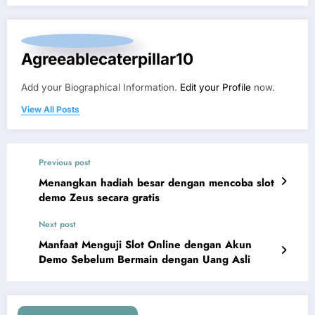
Agreeablecaterpillar10
Add your Biographical Information.
Edit your Profile
now.
View All Posts
Previous post
Menangkan hadiah besar dengan mencoba slot
demo Zeus secara gratis
Next post
Manfaat Menguji Slot Online dengan Akun
Demo Sebelum Bermain dengan Uang Asli