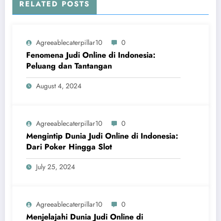
RELATED POSTS
Agreeablecaterpillar10
0
Fenomena Judi Online di Indonesia:
Peluang dan Tantangan
August 4, 2024
Agreeablecaterpillar10
0
Mengintip Dunia Judi Online di Indonesia:
Dari Poker Hingga Slot
July 25, 2024
Agreeablecaterpillar10
0
Menjelajahi Dunia Judi Online di