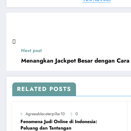
Next post
Menangkan Jackpot Besar dengan Cara M
RELATED POSTS
Agreeablecaterpillar10
0
Fenomena Judi Online di Indonesia:
Peluang dan Tantangan