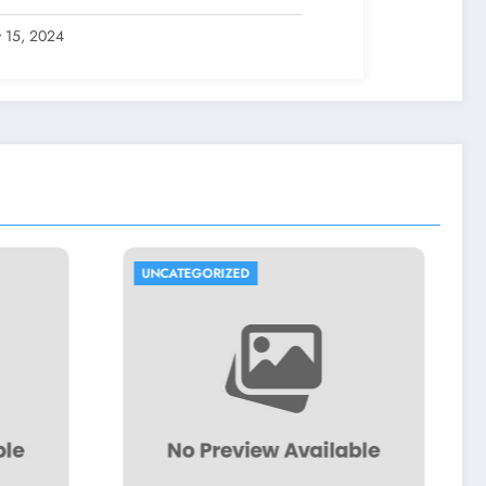
y 15, 2024
RIZED
UNCATEGORIZED