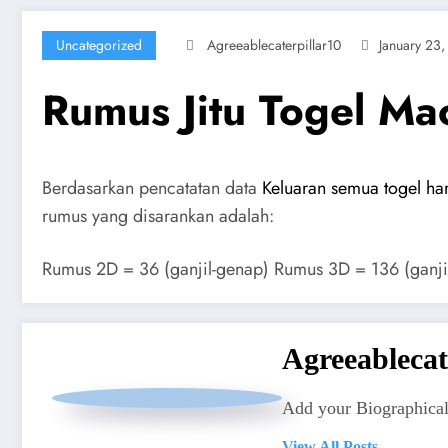
Uncategorized
Agreeablecaterpillar10
January 23
Rumus Jitu Togel Mac
Berdasarkan pencatatan data
Keluaran semua togel har
rumus yang disarankan adalah:
Rumus 2D = 36 (ganjil-genap) Rumus 3D = 136 (ganjil-
Agreeablecat
Add your Biographical
View All Posts