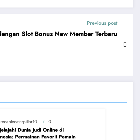
Previous post
dengan Slot Bonus New Member Terbaru
reeablecaterpillar10
0
elajahi Dunia Judi Online di
nesia: Permainan Favorit Pemain