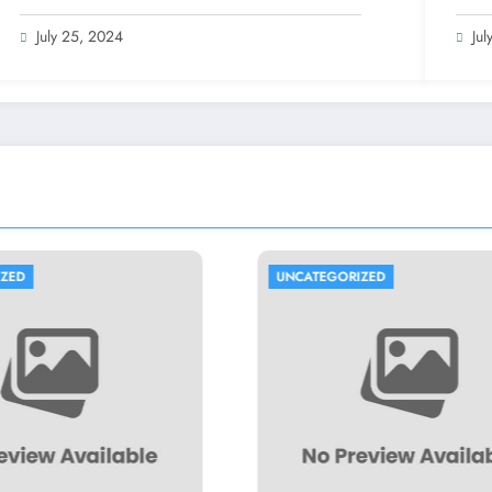
July 25, 2024
Jul
UNCATEGORIZED
UNCATEGO